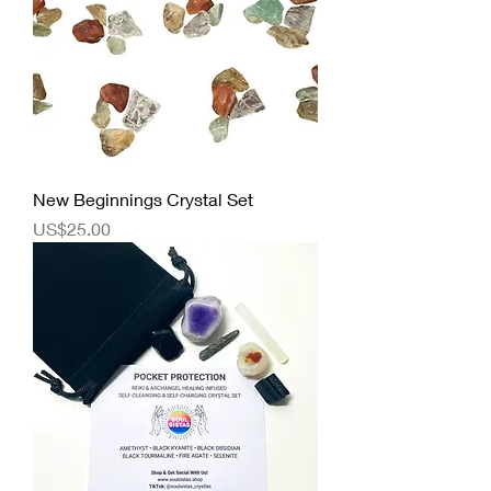
New Beginnings Crystal Set
價格
US$25.00