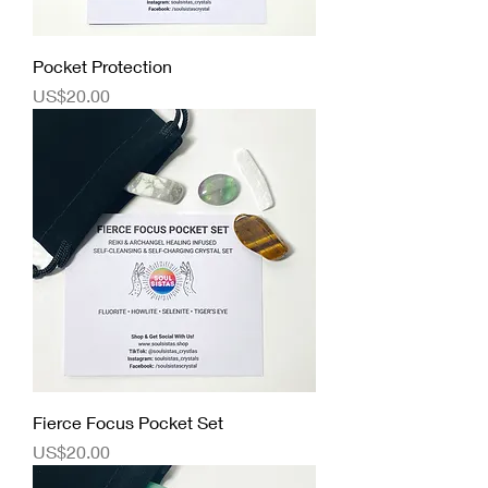
Pocket Protection
價格
US$20.00
Fierce Focus Pocket Set
價格
US$20.00