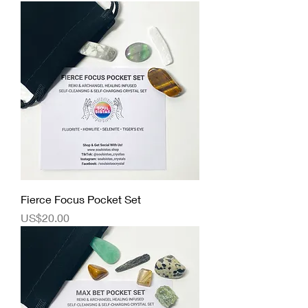
Fierce Focus Pocket Set
價格
US$20.00