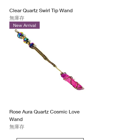
Clear Quartz Swirl Tip Wand
無庫存
New Arrival
Rose Aura Quartz Cosmic Love
Wand
無庫存