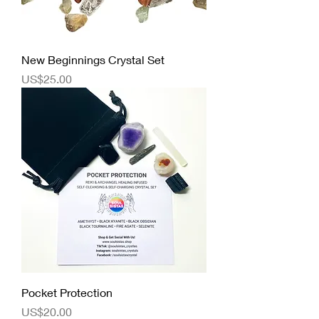
New Beginnings Crystal Set
價格
US$25.00
Pocket Protection
價格
US$20.00