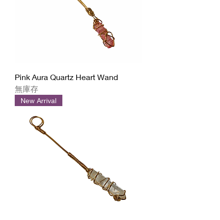
Pink Aura Quartz Heart Wand
無庫存
New Arrival