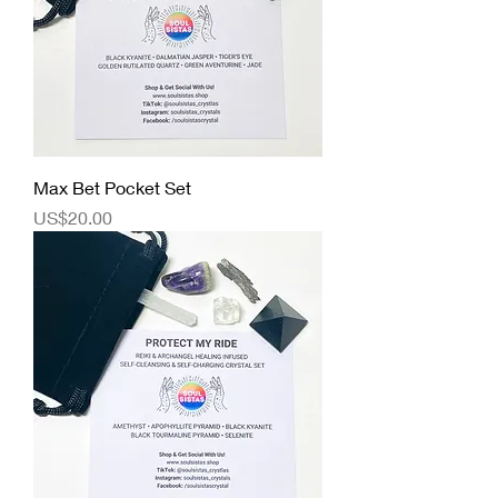
Max Bet Pocket Set
價格
US$20.00